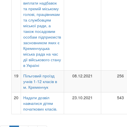
виплати надбавок
та премій міському
голові, працівникам
та службовцям
міської ради, а
також посадовим
особам підприємств
засновником яких є
Кременчуцька
міська рада на час
дії військового стану
в Україні
19
Пільговий проїзд
08.12.2021
256
учнів 1-12 класів в
м. Кременчук
20
Надати дозвіл
23.10.2021
543
навчатися дітям
початкових класів.