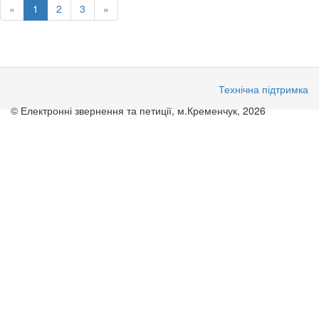
«
1
2
3
»
Технічна підтримка
© Електронні звернення та петиції, м.Кременчук, 2026